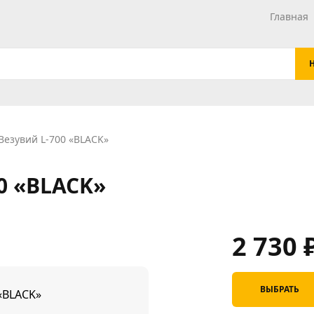
Главная
Везувий L-700 «BLACK»
0 «BLACK»
2 730
ВЫБРАТЬ