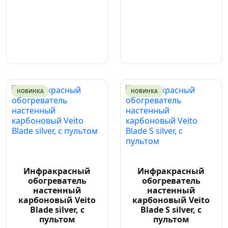
НОВИНКА
НОВИНКА
Инфракрасный
Инфракрасный
обогреватель
обогреватель
настенный
настенный
карбоновый Veito
карбоновый Veito
Blade silver, с
Blade S silver, с
пультом
пультом