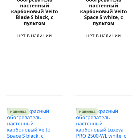
настенный
настенный
карбоновый Veito
карбоновый Veito
Blade S black, с
Space S white, с
пультом
пультом
нет в наличии
нет в наличии
НОВИНКА
НОВИНКА