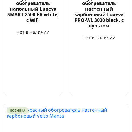
обогреватель
обогреватель
напольный Luxeva
настенный
SMART 2500-FR white,
карбоновый Luxeva
с WiFi
PRO-WL 3000 black, с
пультом
нет в наличии
нет в наличии
НОВИНКА