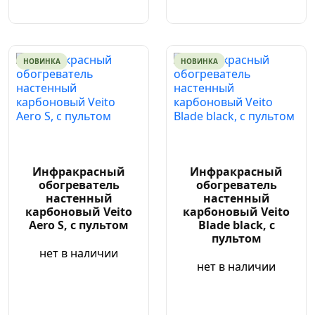
НОВИНКА
НОВИНКА
Инфракрасный
Инфракрасный
обогреватель
обогреватель
настенный
настенный
карбоновый Veito
карбоновый Veito
Aero S, с пультом
Blade black, с
пультом
нет в наличии
нет в наличии