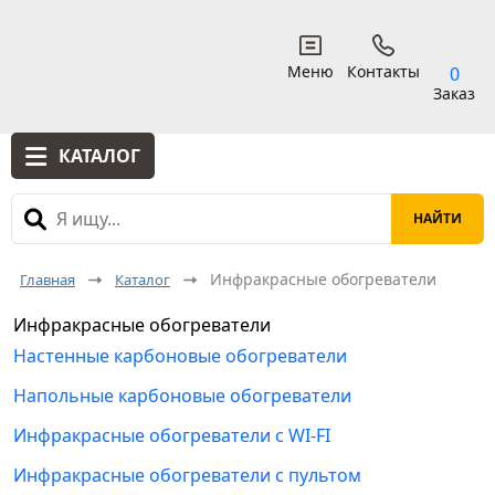
Меню
Контакты
0
Заказ
КАТАЛОГ
Luxeva
Veito
Инфракрасные обогреватели
Главная
Каталог
Инфракрасные обогреватели
23650
-
582500
OK
Настенные карбоновые обогреватели
Напольные карбоновые обогреватели
Инфракрасные обогреватели с WI-FI
Инфракрасные обогреватели с пультом