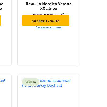
na
Печь La Nordica Verona
ux
XXL Inox
555 390 руб
ОФОРМИТЬ ЗАКАЗ
Заказать в 1 клик
СКИДКА