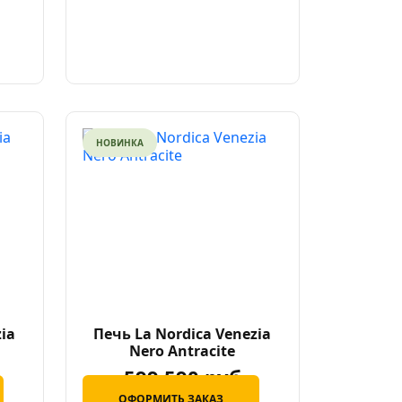
НОВИНКА
zia
Печь La Nordica Venezia
Nero Antracite
599 590 руб
ОФОРМИТЬ ЗАКАЗ