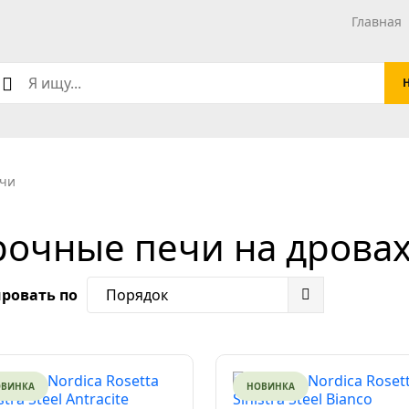
Главная
ечи
рочные печи на дрова
ровать по
Порядок
ОВИНКА
НОВИНКА