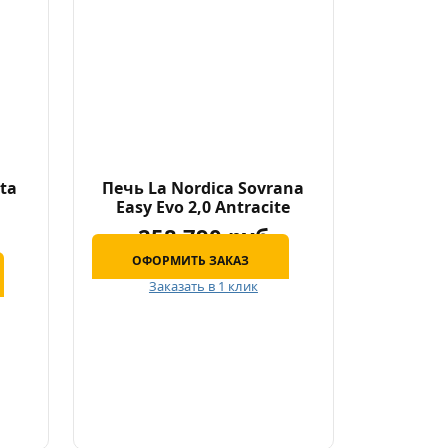
tta
Печь La Nordica Sovrana
o
Easy Evo 2,0 Antracite
258 790 руб
ОФОРМИТЬ ЗАКАЗ
Заказать в 1 клик