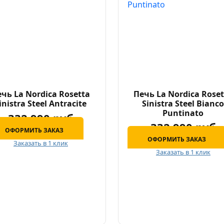
чь La Nordica Rosetta
Печь La Nordica Rose
inistra Steel Antracite
Sinistra Steel Bianc
Puntinato
332 990 руб
332 990 руб
ОФОРМИТЬ ЗАКАЗ
ОФОРМИТЬ ЗАКАЗ
Заказать в 1 клик
Заказать в 1 клик