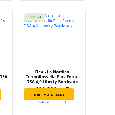
НОВИНКА
Печь La Nordica
 DSA
TermoRossella Plus Forno
x
DSA 4,0 Liberty Bordeaux
630 390 руб
ОФОРМИТЬ ЗАКАЗ
Заказать в 1 клик