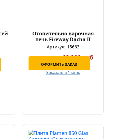
сей
Отопительно варочная
печь Fireway Dacha II
Артикул:
15663
69 900 руб
88 900 руб
ОФОРМИТЬ ЗАКАЗ
Заказать в 1 клик