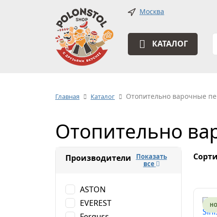
Москва
КАТАЛОГ
Отопительно варочные п
Главная
Каталог
Отопительно ва
Сорти
Показать
Производители
все
ASTON
EVEREST
Н
Ferguss