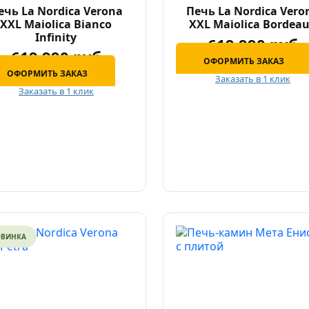
ечь La Nordica Verona
Печь La Nordica Vero
XXL Maiolica Bianco
XXL Maiolica Bordea
Infinity
619 990 руб
619 990 руб
ОФОРМИТЬ ЗАКАЗ
ОФОРМИТЬ ЗАКАЗ
Заказать в 1 клик
Заказать в 1 клик
ОВИНКА