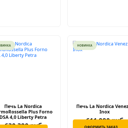
ОВИНКА
НОВИНКА
Печь La Nordica
Печь La Nordica Vene
rmoRossella Plus Forno
Inox
DSA 4,0 Liberty Petra
611 990 руб
630 390 руб
ОФОРМИТЬ ЗАКАЗ