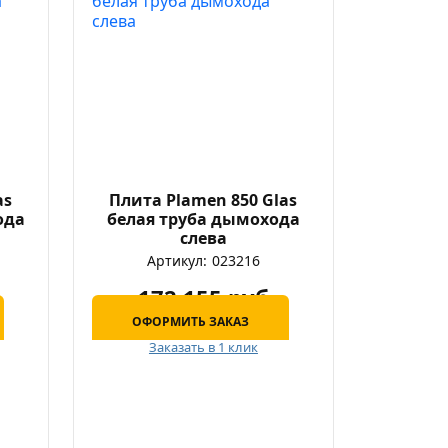
as
Плита Plamen 850 Glas
ода
белая труба дымохода
слева
Артикул:
023216
172 155 руб
ОФОРМИТЬ ЗАКАЗ
Заказать в 1 клик