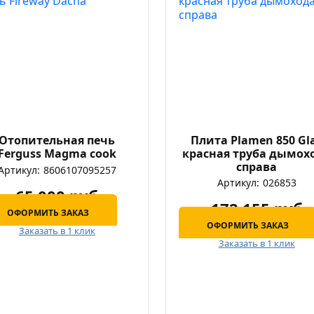
Отопительная печь
Плита Plamen 850 Gl
Ferguss Magma cook
красная труба дымох
справа
Артикул:
8606107095257
Артикул:
026853
65 000 руб
172 155 руб
ОФОРМИТЬ ЗАКАЗ
ОФОРМИТЬ ЗАКАЗ
Заказать в 1 клик
Заказать в 1 клик