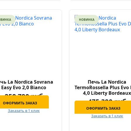
ОВИНКА
НОВИНКА
чь La Nordica Sovrana
Печь La Nordica
Easy Evo 2,0 Bianco
TermoRossella Plus Evo
4,0 Liberty Bordeau
258 790 руб
475 390 руб
ОФОРМИТЬ ЗАКАЗ
ОФОРМИТЬ ЗАКАЗ
Заказать в 1 клик
Заказать в 1 клик