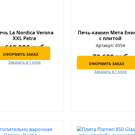
ечь La Nordica Verona
Печь-камин Мета Ени
XXL Petra
с плитой
619 990 руб
Артикул:
6554
ОФОРМИТЬ ЗАКАЗ
72 630 руб
Заказать в 1 клик
ОФОРМИТЬ ЗАКАЗ
Заказать в 1 клик