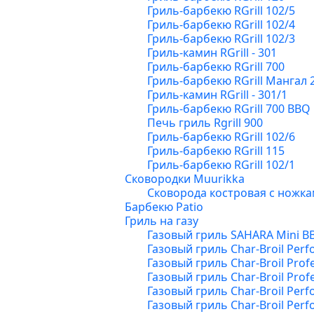
Гриль-барбекю RGrill 102/5
Гриль-барбекю RGrill 102/4
Гриль-барбекю RGrill 102/3
Гриль-камин RGrill - 301
Гриль-барбекю RGrill 700
Гриль-барбекю RGrill Мангал 
Гриль-камин RGrill - 301/1
Гриль-барбекю RGrill 700 BBQ
Печь гриль Rgrill 900
Гриль-барбекю RGrill 102/6
Гриль-барбекю RGrill 115
Гриль-барбекю RGrill 102/1
Сковородки Muurikka
Сковорода костровая с ножка
Барбекю Patio
Гриль на газу
Газовый гриль SAHARA Mini B
Газовый гриль Char-Broil Per
Газовый гриль Char-Broil Prof
Газовый гриль Char-Broil Profe
Газовый гриль Char-Broil Per
Газовый гриль Char-Broil Perf