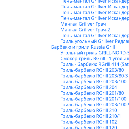
Печь-мангал Grillver Исканде
Печь-мангал Grillver Исканде
Печь-мангал Grillver Исканде
Печь-мангал Grillver Исканде
Мангал Grillver Грач
Мангал Grillver Грач-2
Печь-мангал Grillver Исканде
Гриль угольный Grillver Ред
Барбекю и грили Russia Grill
Угольный гриль GRILL-NORD-
Смокер-гриль RGrill - 1 уголь
Гриль - барбекю RGrill 414 (Sa
Гриль-барбекю RGrill 203/80
Гриль-барбекю RGrill 203/80-3
Гриль-барбекю RGrill 203/100
Гриль-барбекю RGrill 204
Гриль-барбекю RGrill 201/80
Гриль-барбекю RGrill 201/100
Гриль-барбекю RGrill 203/100-
Гриль-барбекю RGrill 210
Гриль-барбекю RGrill 210/1
Гриль-барбекю RGrill 102
Гриль-барбекю RGrill 120