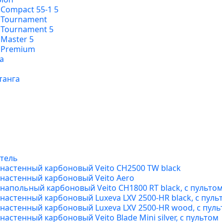
 Compact 55-1 5
e Tournament
 Tournament 5
 Master 5
e Premium
а
танга
тель
настенный карбоновый Veito CH2500 TW black
настенный карбоновый Veito Aero
апольный карбоновый Veito CH1800 RT black, с пульто
астенный карбоновый Luxeva LXV 2500-HR black, с пуль
астенный карбоновый Luxeva LXV 2500-HR wood, с пул
стенный карбоновый Veito Blade Mini silver, с пультом