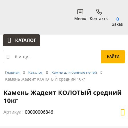
Меню
Контакты
0
Заказ
КАТАЛОГ
Главная
Каталог
Камни для банные печей
Камень Жадеит КОЛОТЫЙ средний 10кг
Камень Жадеит КОЛОТЫЙ средний
10кг
Артикул:
00000006846