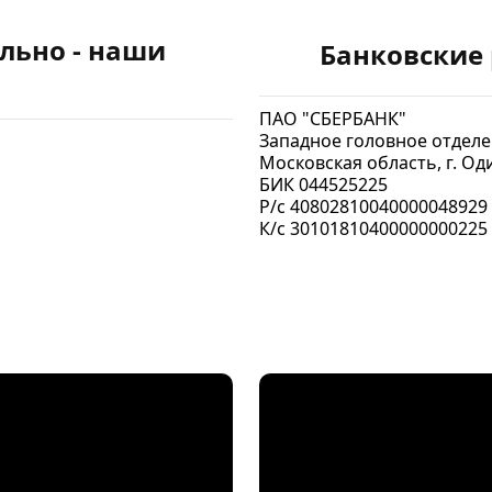
льно - наши
Банковские
ПАО "СБЕРБАНК"
Западное головное отделе
Московская область, г. Од
БИК 044525225
Р/с 40802810040000048929
К/с 30101810400000000225