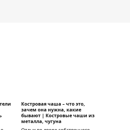
тели
Костровая чаша – что это,
зачем она нужна, какие
ь
бывают | Костровые чаши из
металла, чугуна