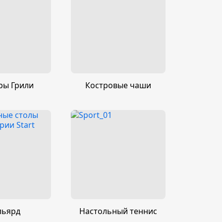
ры Грили
Костровые чаши
льярд
Настольный теннис