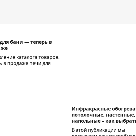
для бани — теперь в
аже
ление каталога товаров.
ь в продаже печи для
Инфракрасные обогрева
потолочные, настенные,
напольные – как выбрат
В этой публикации мы