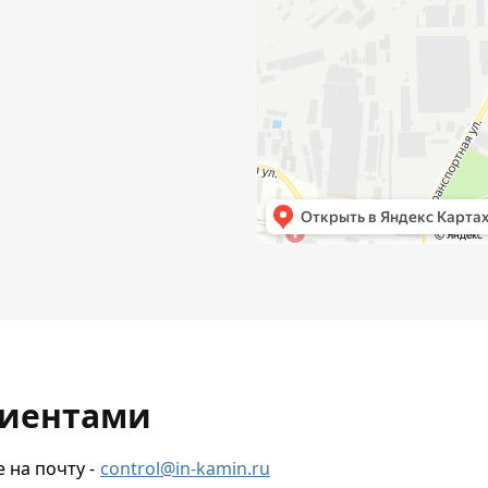
лиентами
 на почту -
control@in-kamin.ru