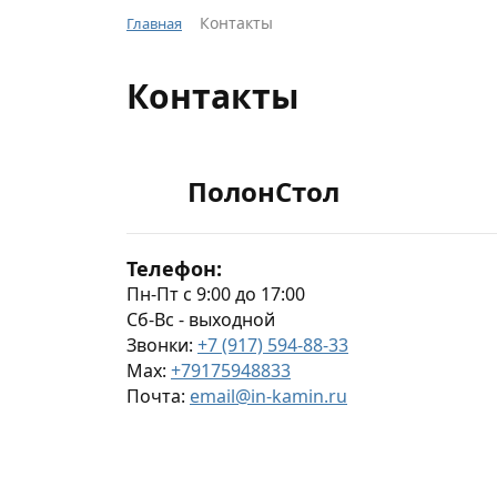
Контакты
Главная
Контакты
ПолонСтол
Телефон:
Пн-Пт с 9:00 до 17:00
Cб-Вс - выходной
Звонки:
+7 (917) 594-88-33
Max:
+79175948833
Почта:
email@in-kamin.ru