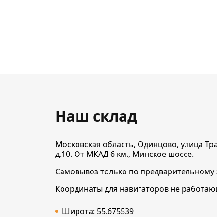
Наш склад
Московская область, Одинцово, улица Тр
д.10. От МКАД 6 км., Минское шоссе.
Самовывоз только по предварительному 
Координаты для навигаторов не работающ
Широта: 55.675539