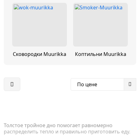
Сковородки Muurikka
Коптильни Muurikka
По цене
Толстое тройное дно помогает равномерно
распределить тепло и правильно приготовить еду.