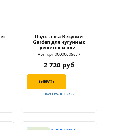
ая
Подставка Везувий
Ø
Garden для чугунных
решеток и плит
Артикул:
00000009677
2 720 руб
ВЫБРАТЬ
Заказать в 1 клик