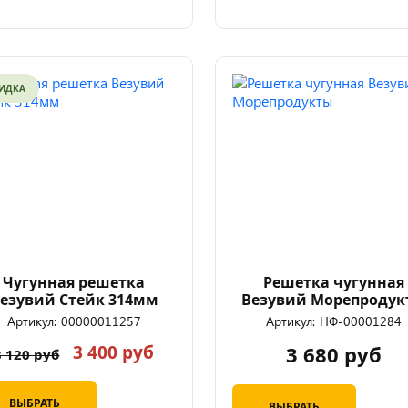
ИДКА
Чугунная решетка
Решетка чугунная
езувий Cтейк 314мм
Везувий Морепродук
Артикул:
00000011257
Артикул:
НФ-00001284
3 400 руб
3 680 руб
3 120 руб
ВЫБРАТЬ
ВЫБРАТЬ