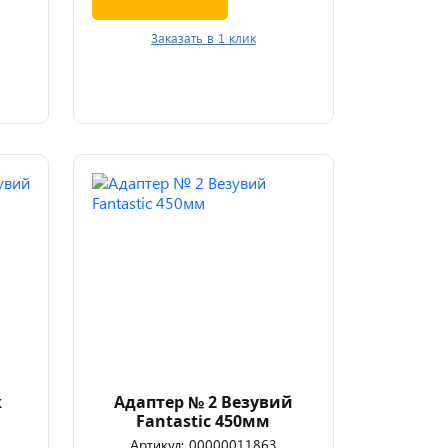
Заказать в 1 клик
ж
Адаптер № 2 Везувий
Fantastic 450мм
Артикул:
00000011863