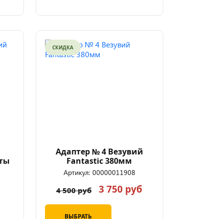
СКИДКА
Адаптер № 4 Везувий
ты
Fantastic 380мм
Артикул:
00000011908
3 750 руб
4 500 руб
ВЫБРАТЬ