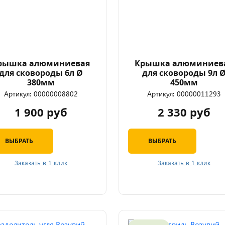
рышка алюминиевая
Крышка алюминиев
для сковороды 6л Ø
для сковороды 9л 
380мм
450мм
Артикул:
00000008802
Артикул:
00000011293
1 900 руб
2 330 руб
ВЫБРАТЬ
ВЫБРАТЬ
Заказать в 1 клик
Заказать в 1 клик