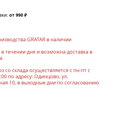
вки:
от 990 ₽
роизводства GRATAR в наличии
 в течении дня и возможна доставка в
а
з со склада осуществляется с пн-пт с
6:00 по адресу: Одинцово, ул.
ная 10, в выходные дни по согласованию