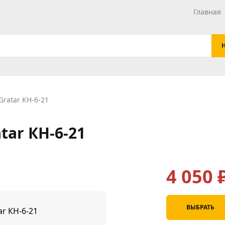
Главная
ratar КН-6-21
ar КН-6-21
4 050
ВЫБРАТЬ