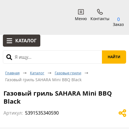
Меню
Контакты
0
Заказ
КАТАЛОГ
Главная
Каталог
Газовые грили
Газовый гриль SAHARA Mini BBQ Black
Газовый гриль SAHARA Mini BBQ
Black
Артикул:
5391535340590