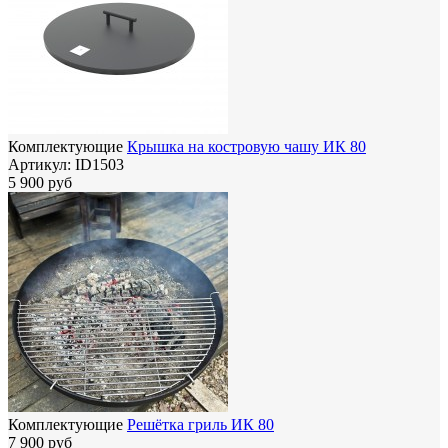
Комплектующие
Крышка на костровую чашу ИК 80
Артикул:
ID1503
5 900 руб
Комплектующие
Решётка гриль ИК 80
7 900 руб