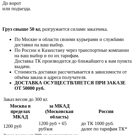
До ворот
или подъезда.
Груз свыше 50 кг,
разгружается силами заказчика.
По Москве и области своими курьерами и службами
доставки на ваш выбор.
По России и Казахстану через транспортные компании
на ваш выбор и по их тарифам.
Доставка ТК производится до ближайшего к вам пункта
выдачи.
Стоимость доставки рассчитывается в зависимости от
объёма заказа и адреса получателя.
ДОСТАВКА ОСУЩЕСТВЛЯЕТСЯ ПРИ ЗАКАЗЕ
ОТ 50000 руб.
Заказ весом до 300 кг.
Москва в
за МКАД
пределах
(Московская
Россия
МКАД
область)
1200 руб + 65
до ТК 1000 руб.
1200 руб
руб\км
далее по тарифам ТК*