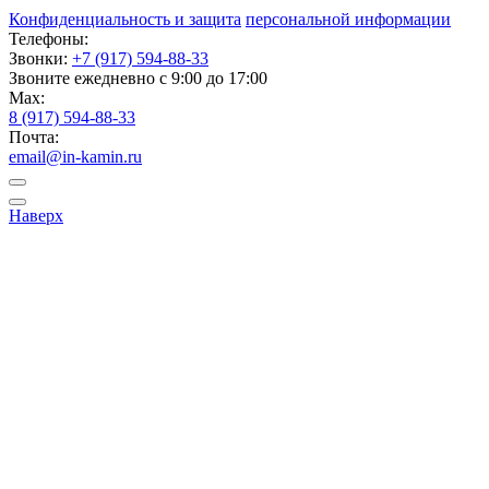
Конфиденциальность и защита
персональной информации
Телефоны:
Звонки:
+7 (917) 594-88-33
Звоните ежедневно с 9:00 до 17:00
Max:
8 (917) 594-88-33
Почта:
email@in-kamin.ru
Наверх