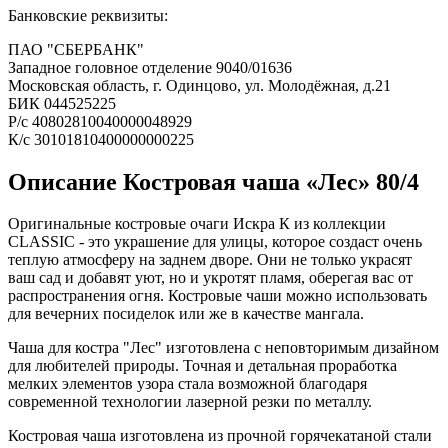
Банковские реквизиты:
ПАО "СБЕРБАНК"
Западное головное отделение 9040/01636
Московская область, г. Одинцово, ул. Молодёжная, д.21
БИК 044525225
Р/с 40802810040000048929
К/с 30101810400000000225
Описание Костровая чаша «Лес» 80/4
Оригинальные костровые очаги Искра К из коллекции
CLASSIC - это украшение для улицы, которое создаст очень
теплую атмосферу на заднем дворе. Они не только украсят
ваш сад и добавят уют, но и укротят пламя, оберегая вас от
распространения огня. Костровые чаши можно использовать
для вечерних посиделок или же в качестве мангала.
Чаша для костра "Лес" изготовлена с неповторимым дизайном
для любителей природы. Точная и детальная проработка
мелких элементов узора стала возможной благодаря
современной технологии лазерной резки по металлу.
Костровая чаша изготовлена из прочной горячекатаной стали