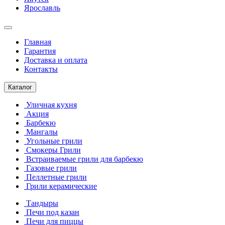
Ярославль
Главная
Гарантия
Доставка и оплата
Контакты
Каталог
Уличная кухня
Акция
Барбекю
Мангалы
Угольные грили
Смокеры Грили
Встраиваемые грили для барбекю
Газовые грили
Пеллетные грили
Грили керамические
Тандыры
Печи под казан
Печи для пиццы