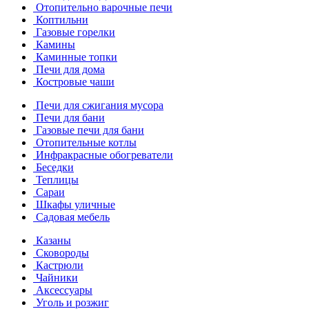
Отопительно варочные печи
Коптильни
Газовые горелки
Камины
Каминные топки
Печи для дома
Костровые чаши
Печи для сжигания мусора
Печи для бани
Газовые печи для бани
Отопительные котлы
Инфракрасные обогреватели
Беседки
Теплицы
Сараи
Шкафы уличные
Садовая мебель
Казаны
Сковороды
Кастрюли
Чайники
Аксессуары
Уголь и розжиг