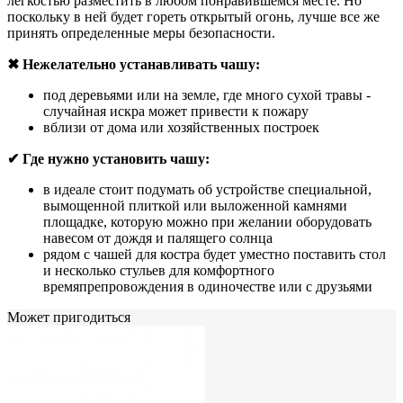
легкостью разместить в любом понравившемся месте. Но
поскольку в ней будет гореть открытый огонь, лучше все же
принять определенные меры безопасности.
✖ Нежелательно устанавливать чашу:
под деревьями или на земле, где много сухой травы -
случайная искра может привести к пожару
вблизи от дома или хозяйственных построек
✔ Где нужно установить чашу:
в идеале стоит подумать об устройстве специальной,
вымощенной плиткой или выложенной камнями
площадке, которую можно при желании оборудовать
навесом от дождя и палящего солнца
рядом с чашей для костра будет уместно поставить стол
и несколько стульев для комфортного
времяпрепровождения в одиночестве или с друзьями
Может пригодиться