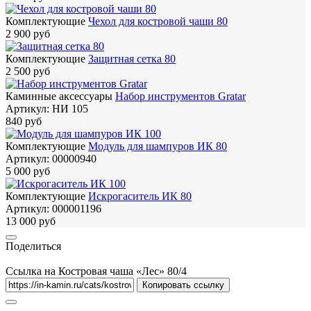
Комплектующие
Чехол для костровой чаши 80
2 900 руб
Комплектующие
Защитная сетка 80
2 500 руб
Каминные аксессуары
Набор инструментов Gratar
Артикул:
НИ 105
840 руб
Комплектующие
Модуль для шампуров ИК 80
Артикул:
00000940
5 000 руб
Комплектующие
Искрогаситель ИК 80
Артикул:
000001196
13 000 руб
Поделиться
Ссылка на Костровая чаша «Лес» 80/4
Копировать ссылку