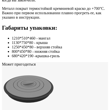
когда вы закончили.
Металл покрыт термостойкой кремниевой краско до +700°С.
Важно при первом использовании плавно прогреть ее, как
указано в инструкции.
Габариты упаковки:
1210*510*460 - мангал
1130*750*80 - крыша
1250*450*80 - верхняя стойка
800*450*80 - нижняя стойка
680*420*190 -крышка-гриль
Может пригодиться