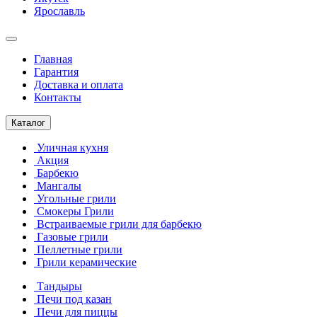
Ярославль
Главная
Гарантия
Доставка и оплата
Контакты
Каталог
Уличная кухня
Акция
Барбекю
Мангалы
Угольные грили
Смокеры Грили
Встраиваемые грили для барбекю
Газовые грили
Пеллетные грили
Грили керамические
Тандыры
Печи под казан
Печи для пиццы