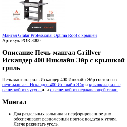
Мангал Gratar Professional Optima Roof с крышей
Артикул:
POR 3000
Описание Печь-мангал Grillver
Искандер 400 Инклайн Эйр с крышкой
гриль
Печь-мангал-гриль Искандер 400 Инклайн Эйр состоит из
печи-мангала Искандер 400 Инклайн Эйр
и
крышки-гриль с
решеткой из чугуна
или
с решеткой из нержавеющей стали
Мангал
Два раздельных зольника и перфорированное дно
обеспечивают равномерный приток воздуха к углям.
Легче разжигать уголь.