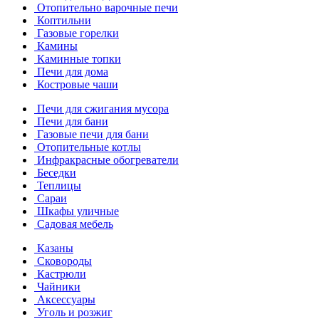
Отопительно варочные печи
Коптильни
Газовые горелки
Камины
Каминные топки
Печи для дома
Костровые чаши
Печи для сжигания мусора
Печи для бани
Газовые печи для бани
Отопительные котлы
Инфракрасные обогреватели
Беседки
Теплицы
Сараи
Шкафы уличные
Садовая мебель
Казаны
Сковороды
Кастрюли
Чайники
Аксессуары
Уголь и розжиг