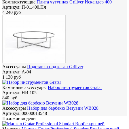
Комплектующие
Плита чугунная Grillver Искандер 400
Артикул:
П-01.400.Пл
4 240 руб
Аксессуары
Подставка под казан Grillver
Артикул:
А-04
1 130 руб
Каминные аксессуары
Набор инструментов Gratar
Артикул:
НИ 105
840 руб
Аксессуары
Набор для барбекю Везувии WB028
Артикул:
00000013548
Похожие модели
Мангалы
Мангал Gratar Professional Standart Roof с крышей