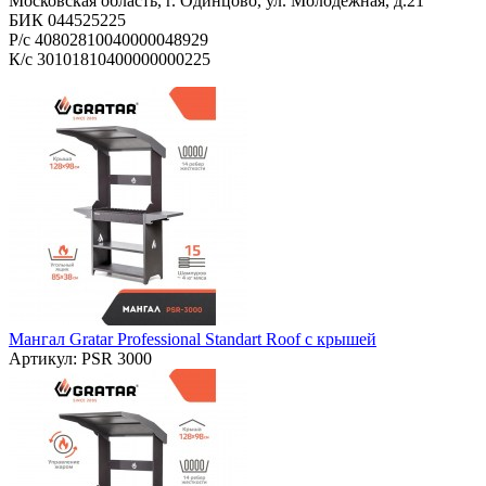
Московская область, г. Одинцово, ул. Молодёжная, д.21
БИК 044525225
Р/с 40802810040000048929
К/с 30101810400000000225
Мангал Gratar Professional Standart Roof с крышей
Артикул:
PSR 3000