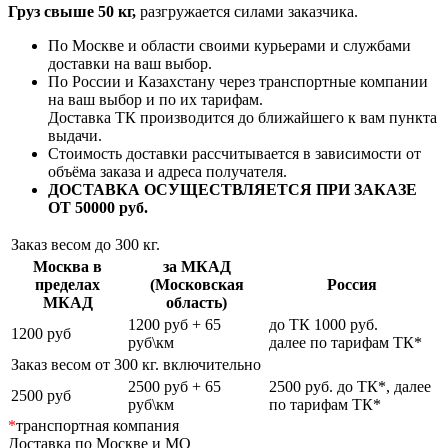
Груз свыше 50 кг,
разгружается силами заказчика.
По Москве и области своими курьерами и службами
доставки на ваш выбор.
По России и Казахстану через транспортные компании
на ваш выбор и по их тарифам.
Доставка ТК производится до ближайшего к вам пункта
выдачи.
Стоимость доставки рассчитывается в зависимости от
объёма заказа и адреса получателя.
ДОСТАВКА ОСУЩЕСТВЛЯЕТСЯ ПРИ ЗАКАЗЕ
ОТ 50000 руб.
Заказ весом до 300 кг.
Москва в
за МКАД
пределах
(Московская
Россия
МКАД
область)
1200 руб + 65
до ТК 1000 руб.
1200 руб
руб\км
далее по тарифам ТК*
Заказ весом от 300 кг. включительно
2500 руб + 65
2500 руб. до ТК*, далее
2500 руб
руб\км
по тарифам ТК*
*
транспортная компания
Доставка по Москве и МО