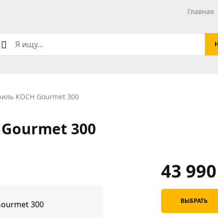
Главная
риль KOCH Gourmet 300
 Gourmet 300
43 99
ВЫБРАТЬ