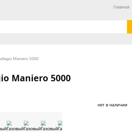
Главная
ellagio Maniero 5000
io Maniero 5000
нет в наличии