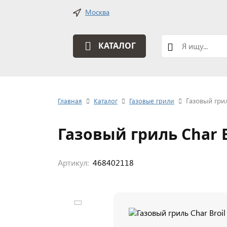
Москва
КАТАЛОГ
Газовый грил
Главная
Каталог
Газовые грили
Газовый гриль Char B
Артикул:
468402118