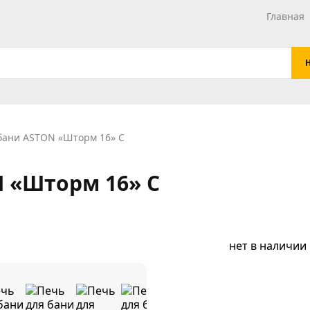
Главная
бани ASTON «Шторм 16» С
N «Шторм 16» С
нет в наличии