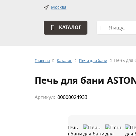
Москва
КАТАЛОГ
Печь для 
Главная
Каталог
Печи для бани
Печь для бани ASTO
Артикул:
00000024933