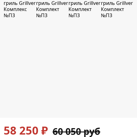
58 250
₽
60 050 руб