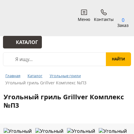
Меню
Контакты
0
Заказ
КАТАЛОГ
Главная
Каталог
Угольные грили
Угольный гриль Grillver Комплекс №П3
Угольный гриль Grillver Комплекс
№П3