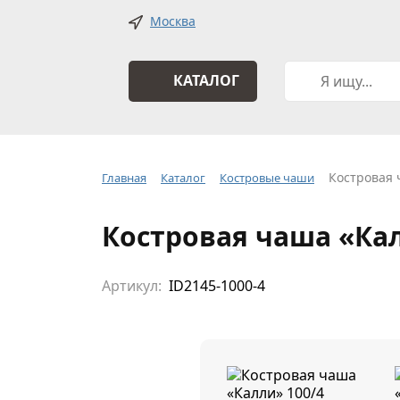
Москва
КАТАЛОГ
Костровая 
Главная
Каталог
Костровые чаши
Костровая чаша «Кал
Артикул:
ID2145-1000-4