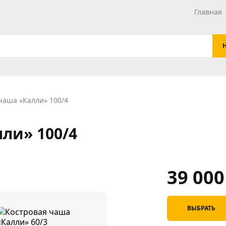
Главная
чаша «Калли» 100/4
ли» 100/4
39 00
ВЫБРАТЬ