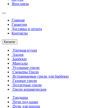
Ярославль
Главная
Гарантия
Доставка и оплата
Контакты
Каталог
Уличная кухня
Акция
Барбекю
Мангалы
Угольные грили
Смокеры Грили
Встраиваемые грили для барбекю
Газовые грили
Пеллетные грили
Грили керамические
Тандыры
Печи под казан
Печи для пиццы