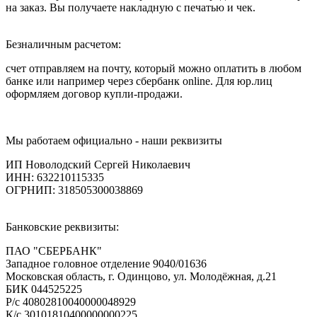
на заказ. Вы получаете накладную с печатью и чек.
Безналичным расчетом:
счет отправляем на почту, который можно оплатить в любом
банке или например через сбербанк online. Для юр.лиц
оформляем договор купли-продажи.
Мы работаем официально - наши реквизиты
ИП Новолодский Сергей Николаевич
ИНН: 632210115335
ОГРНИП: 318505300038869
Банковские реквизиты:
ПАО "СБЕРБАНК"
Западное головное отделение 9040/01636
Московская область, г. Одинцово, ул. Молодёжная, д.21
БИК 044525225
Р/с 40802810040000048929
К/с 30101810400000000225