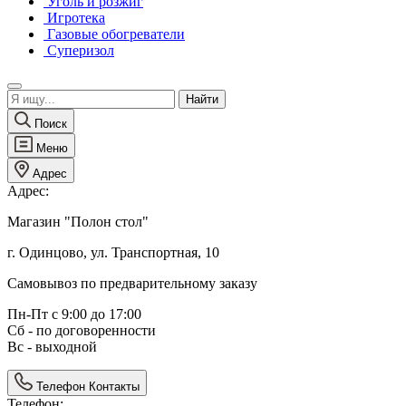
Уголь и розжиг
Игротека
Газовые обогреватели
Суперизол
Поиск
Меню
Адрес
Адрес:
Магазин "Полон стол"
г. Одинцово, ул. Транспортная, 10
Самовывоз по предварительному заказу
Пн-Пт с 9:00 до 17:00
Сб - по договоренности
Вс - выходной
Телефон
Контакты
Телефон: