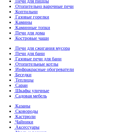
Печи для пиццы
Отопительно варочные печи
Коптильни
Газовые горелки
Камины
Каминные топки
Печи для дома
Костровые чаши
Печи для сжигания мусора
Печи для бани
Газовые печи для бани
Отопительные котлы
Инфракрасные обогреватели
Беседки
Теплицы
Сараи
Шкафы уличные
Садовая мебель
Казаны
Сковороды
Кастрюли
Чайники
Аксессуары