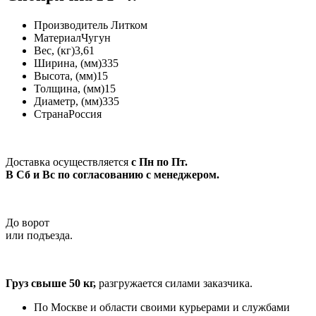
Производитель
Литком
Материал
Чугун
Вес, (кг)
3,61
Ширина, (мм)
335
Высота, (мм)
15
Толщина, (мм)
15
Диаметр, (мм)
335
Страна
Россия
Доставка осуществляется
с Пн по Пт.
В Сб и Вс по согласованию с менеджером.
До ворот
или подъезда.
Груз свыше 50 кг,
разгружается силами заказчика.
По Москве и области своими курьерами и службами