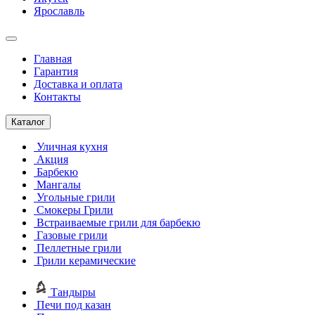
Ярославль
Главная
Гарантия
Доставка и оплата
Контакты
Каталог
Уличная кухня
Акция
Барбекю
Мангалы
Угольные грили
Смокеры Грили
Встраиваемые грили для барбекю
Газовые грили
Пеллетные грили
Грили керамические
Тандыры
Печи под казан