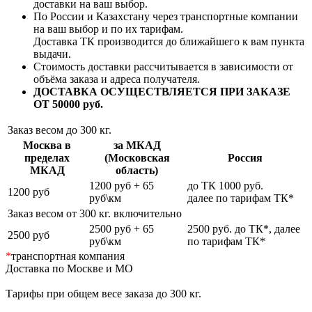
доставки на ваш выбор.
По России и Казахстану через транспортные компании
на ваш выбор и по их тарифам.
Доставка ТК производится до ближайшего к вам пункта
выдачи.
Стоимость доставки рассчитывается в зависимости от
объёма заказа и адреса получателя.
ДОСТАВКА ОСУЩЕСТВЛЯЕТСЯ ПРИ ЗАКАЗЕ
ОТ 50000 руб.
Заказ весом до 300 кг.
Москва в
за МКАД
пределах
(Московская
Россия
МКАД
область)
1200 руб + 65
до ТК 1000 руб.
1200 руб
руб\км
далее по тарифам ТК*
Заказ весом от 300 кг. включительно
2500 руб + 65
2500 руб. до ТК*, далее
2500 руб
руб\км
по тарифам ТК*
*
транспортная компания
Доставка по Москве и МО
Тарифы при общем весе заказа до 300 кг.